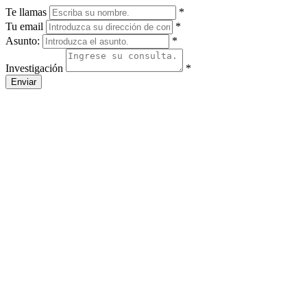
Te llamas
*
Tu email
*
Asunto:
*
Investigación
*
Enviar