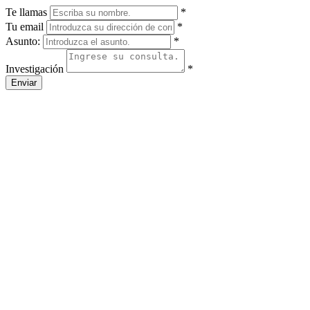
Te llamas
*
Tu email
*
Asunto:
*
Investigación
*
Enviar