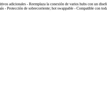
tivos adicionales - Reemplaza la conexión de varios hubs con un diseño
y más - Protección de sobrecorriente; hot swappable - Compatible con t