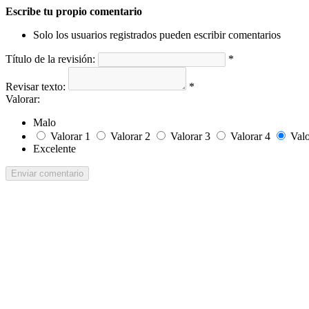
Escribe tu propio comentario
Solo los usuarios registrados pueden escribir comentarios
Título de la revisión:
*
Revisar texto:
*
Valorar:
Malo
Valorar 1
Valorar 2
Valorar 3
Valorar 4
Valo
Excelente
Enviar comentario