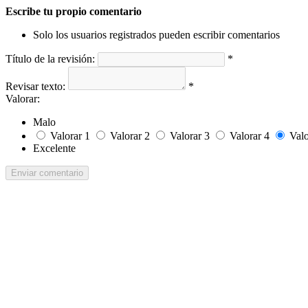
Escribe tu propio comentario
Solo los usuarios registrados pueden escribir comentarios
Título de la revisión:
*
Revisar texto:
*
Valorar:
Malo
Valorar 1
Valorar 2
Valorar 3
Valorar 4
Valo
Excelente
Enviar comentario