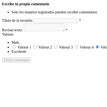
Escribe tu propio comentario
Solo los usuarios registrados pueden escribir comentarios
Título de la revisión:
*
Revisar texto:
*
Valorar:
Malo
Valorar 1
Valorar 2
Valorar 3
Valorar 4
Valo
Excelente
Enviar comentario