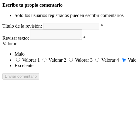
Escribe tu propio comentario
Solo los usuarios registrados pueden escribir comentarios
Título de la revisión:
*
Revisar texto:
*
Valorar:
Malo
Valorar 1
Valorar 2
Valorar 3
Valorar 4
Valo
Excelente
Enviar comentario