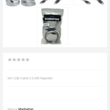
MH USB Cable 2.0 36ft Repeater
Marca:
Manhattan