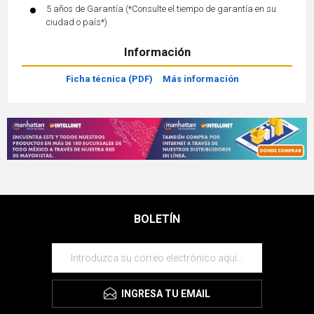
5 años de Garantía (*Consulte el tiempo de garantía en su
ciudad o país*)
Información
Ficha técnica (PDF)
Más información
BOLETÍN
INGRESA TU EMAIL