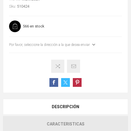
Sku:
510424
566 en stock
Por favor, seleccione la dirección a la que desea enviar
DESCRIPCIÓN
CARACTERISTICAS