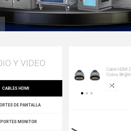
IO Y VIDEO
Cable HDMI 2
Cobre, 8K@6
CABLES HDMI
ORTES DE PANTALLA
PORTES MONITOR