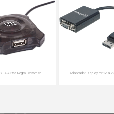
B-A 4 Ptos Negro Economico
Adaptador DisplayPort M a V