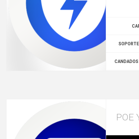
CA
SOPORTES
CANDADOS 
POE 