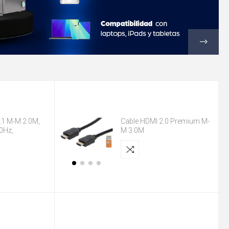
.1 M-M 2.0M,
Cable HDMI 2.0 Premium M-
0Hz,
M 3.0M