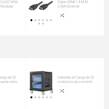
2.0 AOC M-M
Cable HDMI 1.4 M-M
 Modular
2.0M+Ethernet
carga de 32
Gabinete de Carga de 32
uerta vidrio
contactos de corriente
alterna