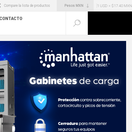
1 USD = $17.40 MXN
Compare la lista de productos
CONTACTO