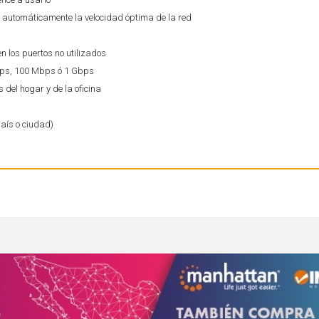
 automáticamente la velocidad óptima de la red
n los puertos no utilizados
bps, 100 Mbps ó 1 Gbps
 del hogar y de la oficina
país o ciudad)