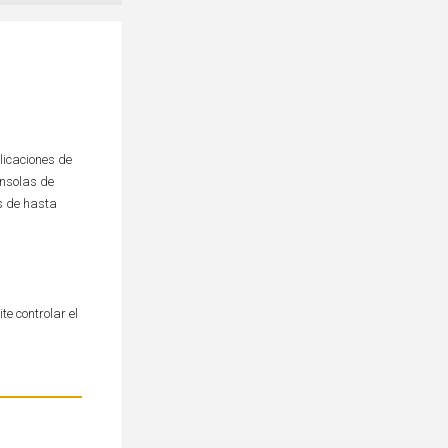
licaciones de
onsolas de
s de hasta
e controlar el