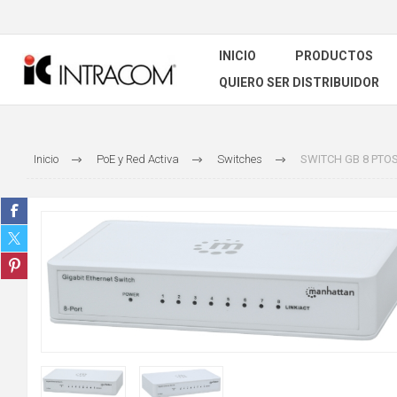
INICIO
PRODUCTOS
QUIERO SER DISTRIBUIDOR
Inicio
PoE y Red Activa
Switches
SWITCH GB 8 PTO