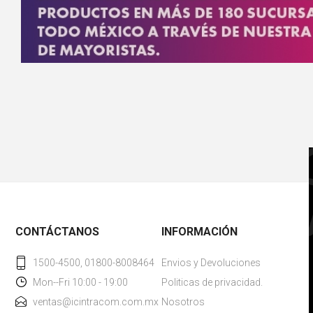
CONTÁCTANOS
INFORMACIÓN
1500-4500, 01800-8008464
Envios y Devoluciones
Mon--Fri 10:00 - 19:00
Politicas de privacidad.
ventas@icintracom.com.mx
Nosotros