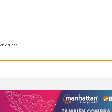
país o ciudad)