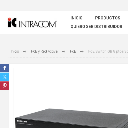
INICIO
PRODUCTOS
QUIERO SER DISTRIBUIDOR
Inicio
PoE y Red Activa
PoE
PoE Switch GB 8 ptos 