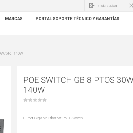
Inicia sesión
MARCAS
PORTAL SOPORTE TÉCNICO Y GARANTÍAS
30W/pto, 140W
POE SWITCH GB 8 PTOS 30W
140W
8-Port Gigabit Ethernet PoE+ Switch