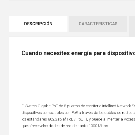
DESCRIPCIÓN
CARACTERISTICAS
Cuando necesites energía para dispositiv
El Switch Gigabit PoE de 8 puertos de escritorio Intellinet Network 
dispositivos compatibles con PoE a través de los cables de red es
los estándares 802.3at/af PoE / PoE +), y puede alimentar a Acces
que ofrece velocidades de red de hasta 1000 Mbps.