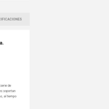
IFICACIONES
a.
 serie de
les soportan
s, al tiempo