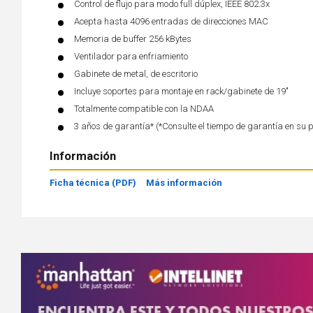
Control de flujo para modo full dúplex, IEEE 802.3x
Acepta hasta 4096 entradas de direcciones MAC
Memoria de buffer 256 kBytes
Ventilador para enfriamiento
Gabinete de metal, de escritorio
Incluye soportes para montaje en rack/gabinete de 19"
Totalmente compatible con la NDAA
3 años de garantía* (*Consulte el tiempo de garantía en su 
Información
Ficha técnica (PDF)
Más información