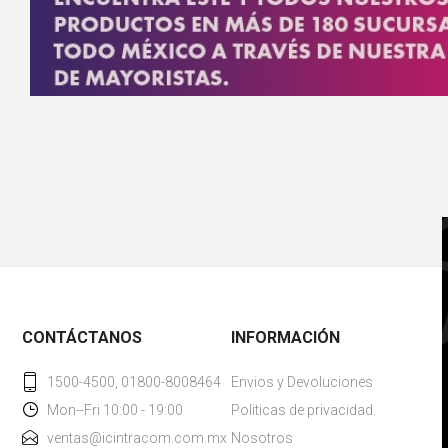
CONTÁCTANOS
INFORMACIÓN
1500-4500, 01800-8008464
Envios y Devoluciones
Mon--Fri 10:00 - 19:00
Politicas de privacidad.
ventas@icintracom.com.mx
Nosotros