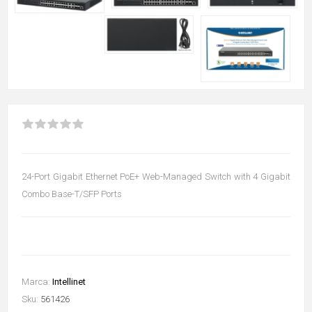
24-Port Gigabit Ethernet PoE+ Web-Managed Switch with 4 Gigabit
Combo Base-T/SFP Ports
Marca:
Intellinet
Sku:
561426