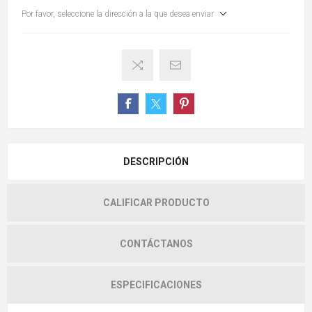
Por favor, seleccione la dirección a la que desea enviar
DESCRIPCIÓN
CALIFICAR PRODUCTO
CONTÁCTANOS
ESPECIFICACIONES