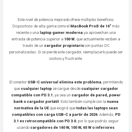
Este nivel de potencia mejorado ofrece múltiples beneficios.
Dispositivos de alta gama como el
MacBook Pro® de 16”
más
reciente o una
laptop gamer moderna
ya aprovechan una
entrada de potencia superior a
100 W
, que actualmente reciben a
través de un
cargador propietario
con puntas DC
personalizadas. Si se pierde este cargador, reemplazarlo puede ser
costoso y frustrante.
El conector
USB-C universal elimina este problema
, permitiendo
que
cualquier laptop
se cargue desde
cualquier cargador
compatible con PD 3.1
, ya sea un
cargador de pared, power
bank o cargador portátil
. Esto también cumple con la
nueva
normativa de la UE
que exigirá que
todas las laptops sean
compatibles con carga USB-C a partir de 2026
. Además,
PD
3.1 es retrocompatible con PD 3.0
, por lo que podrás seguir
usando
cargadores de 140 W, 100 W, 65 W o inferiores
.