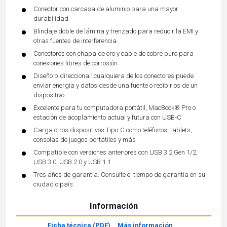
Conector con carcasa de aluminio para una mayor
durabilidad
Blindaje doble de lámina y trenzado para reducir la EMI y
otras fuentes de interferencia
Conectores con chapa de oro y cable de cobre puro para
conexiones libres de corrosión
Diseño bidireccional: cualquiera de los conectores puede
enviar energía y datos desde una fuente o recibirlos de un
dispositivo
Excelente para tu computadora portátil, MacBook® Pro o
estación de acoplamiento actual y futura con USB-C
Carga otros dispositivos Tipo-C como teléfonos, tablets,
consolas de juegos portátiles y más
Compatible con versiones anteriores con USB 3.2 Gen 1/2,
USB 3.0, USB 2.0 y USB 1.1
Tres años de garantía. Consulte el tiempo de garantía en su
ciudad o país
Información
Ficha técnica (PDF)
Más información