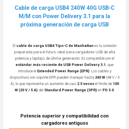
Cable de carga USB4 240W 40G USB-C
M/M con Power Delivery 3.1 para la
próxima generación de carga USB
El
cable de carga USB4 Tipo-C de Manhattan
es tu conexión
preparada para el futuro, ideal para cargadores USB de alta
potencia y laptops de última generación. Es compatible con el
estándar más reciente de USB Power Delivery 3.1
, que
introduce el
Extended Power Range (EPR)
. Los cables y
dispositivos con soporte EPR pueden manejar hasta
240 W
(48 V / 5
A), lo que representa un aumento de casi
2.5 veces
el límite de
100
W (20 V / 5 A)
del
Standard Power Range (SPR)
en
PD 3.0
.
Potencia superior y compatibilidad con
cargadores antiguos