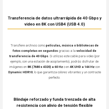
Transferencia de datos ultrarrápida de 40 Gbps y
video en 8K con USB4 (USB 4.0)
Transfiere archivos como
películas, música o bibliotecas de
fotos completas en segundos
gracias a la
velocidad de
transferencia de 40 Gbps
. Si utilizas este cable para video (por
ejemplo, con una estación de acoplamiento), podrás disfrutar de
imágenes en
8K (7680 x 4320) a 60 Hz
o en
4K UHD a 144 Hz
con
Dynamic HDR10
, lo que garantiza colores vibrantes y un contraste
perfecto.
Blindaje reforzado y funda trenzada de alta
resistencia con alivio de tensión flexible