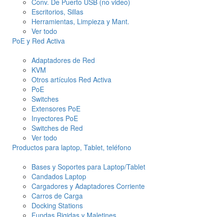
Conv. De Puerto USB (no video)
Escritorios, Sillas
Herramientas, Limpieza y Mant.
Ver todo
PoE y Red Activa
Adaptadores de Red
KVM
Otros artículos Red Activa
PoE
Switches
Extensores PoE
Inyectores PoE
Switches de Red
Ver todo
Productos para laptop, Tablet, teléfono
Bases y Soportes para Laptop/Tablet
Candados Laptop
Cargadores y Adaptadores Corriente
Carros de Carga
Docking Stations
Fundas Rigidas y Maletines