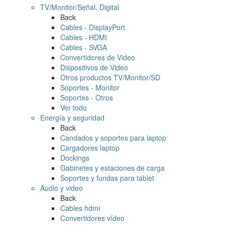
TV/Monitor/Señal. Digital
Back
Cables - DisplayPort
Cables - HDMI
Cables - SVGA
Convertidores de Video
Dispositivos de Video
Otros productos TV/Monitor/SD
Soportes - Monitor
Soportes - Otros
Ver todo
Energía y seguridad
Back
Candados y soportes para laptop
Cargadores laptop
Dockings
Gabinetes y estaciones de carga
Soportes y fundas para tablet
Audio y video
Back
Cables hdmi
Convertidores vídeo