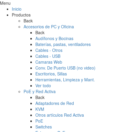
Menu
Inicio
Productos
Back
Accesorios de PC y Oficina
Back
Audífonos y Bocinas
Baterías, pastas, ventiladores
Cables - Otros
Cables - USB
Camaras Web
Conv. De Puerto USB (no video)
Escritorios, Sillas
Herramientas, Limpieza y Mant.
Ver todo
PoE y Red Activa
Back
Adaptadores de Red
KVM
Otros artículos Red Activa
PoE
Switches