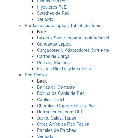
Extensores PoE
Inyectores PoE
Switches de Red
Ver todo
Productos para laptop, Tablet, teléfono
Back
Bases y Soportes para Laptop/Tablet
Candados Laptop
Cargadores y Adaptadores Corriente
Carros de Carga
Docking Stations
Fundas Rigidas y Maletines
Red Pasiva
Back
Barras de Contacto
Bobina de Cable de Red
Cables - Patch
Charolas, Organizadores, Acc.
Herramientas para RED
Jacks, Cajas, Tapas
Otros Artículos Red Pasiva
Paneles de Parcheo
Ver todo