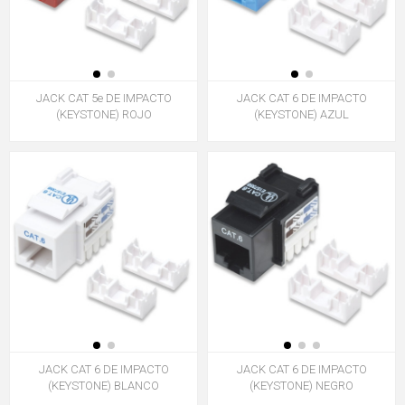
JACK CAT 5e DE IMPACTO
JACK CAT 6 DE IMPACTO
(KEYSTONE) ROJO
(KEYSTONE) AZUL
JACK CAT 6 DE IMPACTO
JACK CAT 6 DE IMPACTO
(KEYSTONE) BLANCO
(KEYSTONE) NEGRO