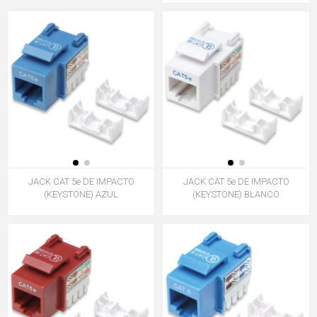
JACK CAT 5e DE IMPACTO
JACK CAT 5e DE IMPACTO
(KEYSTONE) AZUL
(KEYSTONE) BLANCO