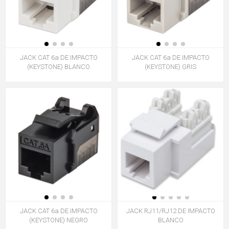
JACK CAT 6a DE IMPACTO
JACK CAT 6a DE IMPACTO
(KEYSTONE) BLANCO
(KEYSTONE) GRIS
JACK CAT 6a DE IMPACTO
JACK RJ11/RJ12 DE IMPACTO
(KEYSTONE) NEGRO
BLANCO