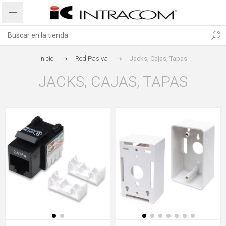
Inicio
Red Pasiva
Jacks, Cajas, Tapas
JACKS, CAJAS, TAPAS