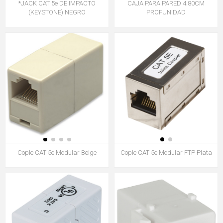
*JACK CAT 5e DE IMPACTO
CAJA PARA PARED 4.80CM
(KEYSTONE) NEGRO
PROFUNIDAD
Cople CAT 5e Modular Beige
Cople CAT 5e Modular FTP Plata