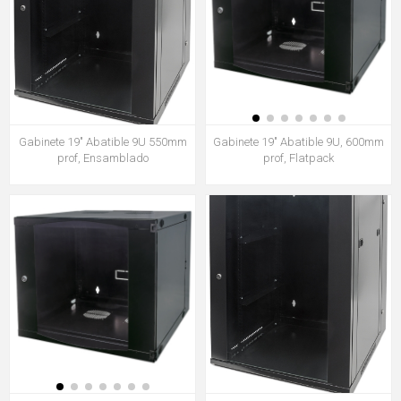
Gabinete 19" Abatible 9U 550mm
Gabinete 19" Abatible 9U, 600mm
prof, Ensamblado
prof, Flatpack