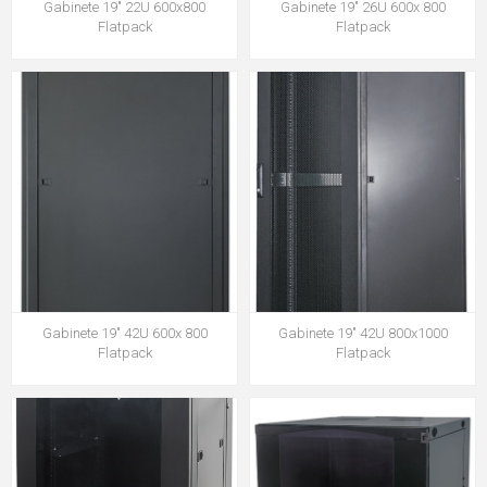
Gabinete 19" 22U 600x800
Gabinete 19" 26U 600x 800
Flatpack
Flatpack
Gabinete 19" 42U 600x 800
Gabinete 19" 42U 800x1000
Flatpack
Flatpack