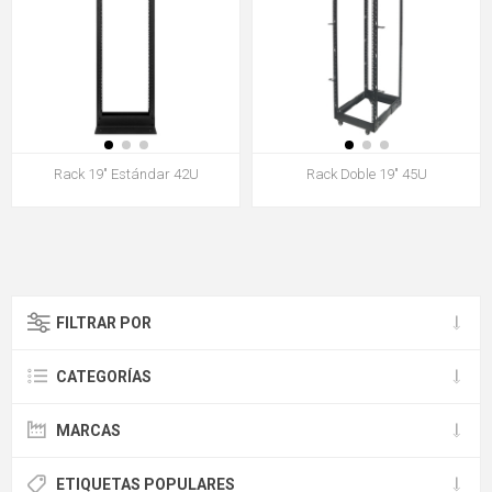
Rack 19" Estándar 42U
Rack Doble 19" 45U
FILTRAR POR
CATEGORÍAS
MARCAS
ETIQUETAS POPULARES