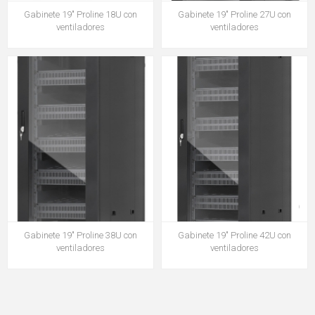
Gabinete 19" Proline 18U con
Gabinete 19" Proline 27U con
ventiladores
ventiladores
Gabinete 19" Proline 38U con
Gabinete 19" Proline 42U con
ventiladores
ventiladores