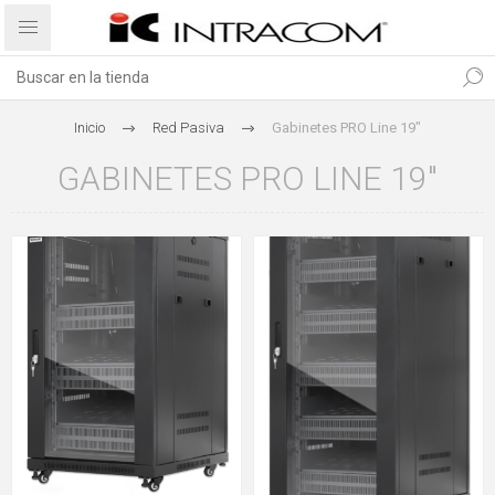
Inicio
Red Pasiva
Gabinetes PRO Line 19"
GABINETES PRO LINE 19"