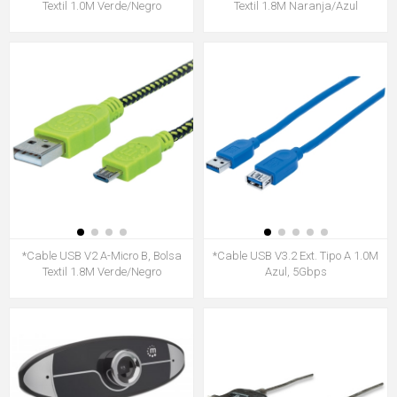
Textil 1.0M Verde/Negro
Textil 1.8M Naranja/Azul
*Cable USB V2 A-Micro B, Bolsa
*Cable USB V3.2 Ext. Tipo A 1.0M
Textil 1.8M Verde/Negro
Azul, 5Gbps