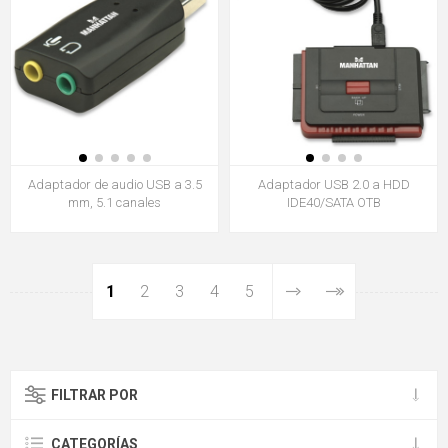
Adaptador de audio USB a 3.5
Adaptador USB 2.0 a HDD
mm, 5.1 canales
IDE40/SATA OTB
1
2
3
4
5
FILTRAR POR
CATEGORÍAS