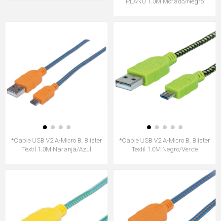
PLANO 1.0M Morado/Negro
*Cable USB V2 A-Micro B, Blister
*Cable USB V2 A-Micro B, Blister
Textil 1.0M Naranja/Azul
Textil 1.0M Negro/Verde