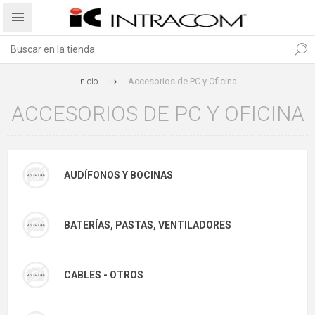
Inicio
Accesorios de PC y Oficina
ACCESORIOS DE PC Y OFICINA
AUDÍFONOS Y BOCINAS
BATERÍAS, PASTAS, VENTILADORES
CABLES - OTROS