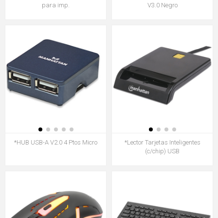
para imp.
V3.0 Negro
*HUB USB-A V2.0 4 Ptos Micro
*Lector Tarjetas Inteligentes
(c/chip) USB