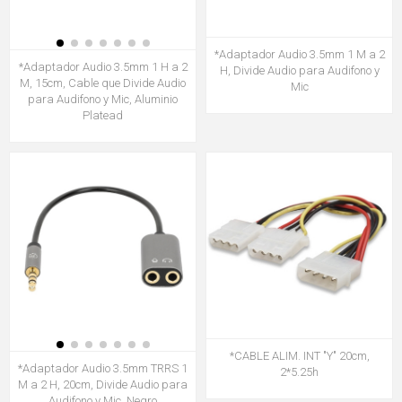
*Adaptador Audio 3.5mm 1 M a 2
*Adaptador Audio 3.5mm 1 H a 2
H, Divide Audio para Audifono y
M, 15cm, Cable que Divide Audio
Mic
para Audifono y Mic, Aluminio
Platead
*CABLE ALIM. INT "Y" 20cm,
*Adaptador Audio 3.5mm TRRS 1
2*5.25h
M a 2 H, 20cm, Divide Audio para
Audifono y Mic, Negro