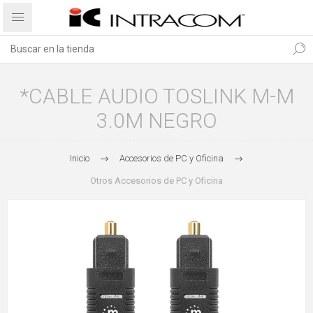
*CABLE AUDIO TOSLINK M-M
3.0M NEGRO
Inicio
Accesorios de PC y Oficina
Otros Accesorios de PC y Oficina