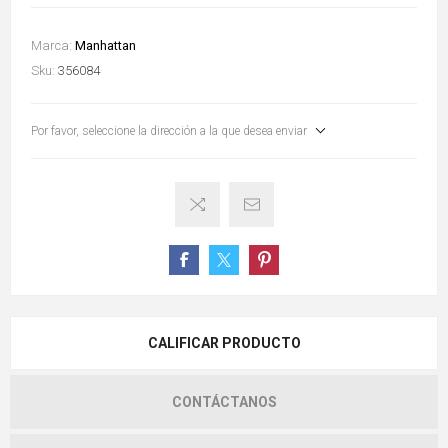
Marca:
Manhattan
Sku:
356084
Por favor, seleccione la dirección a la que desea enviar
CALIFICAR PRODUCTO
CONTÁCTANOS