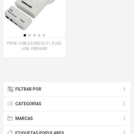
PROB. CABLES RED RJ11, RJ45,
USB, FIREWIRE
FILTRAR POR
CATEGORÍAS
MARCAS
ETIQUETAS POPULARES