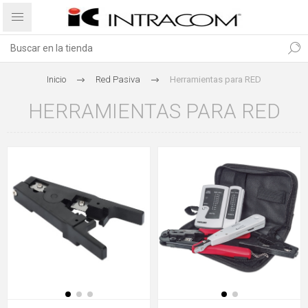
Inicio
Red Pasiva
Herramientas para RED
HERRAMIENTAS PARA RED