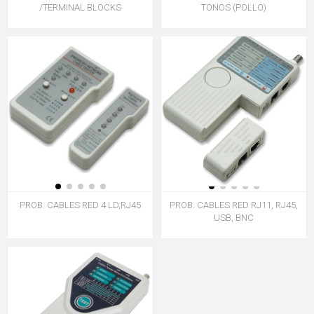
/TERMINAL BLOCKS
TONOS (POLLO)
PROB. CABLES RED 4 LD,RJ45
PROB. CABLES RED RJ11, RJ45,
USB, BNC