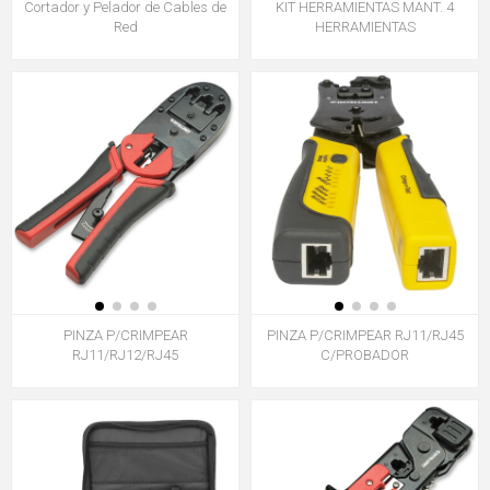
Cortador y Pelador de Cables de
KIT HERRAMIENTAS MANT. 4
Red
HERRAMIENTAS
PINZA P/CRIMPEAR
PINZA P/CRIMPEAR RJ11/RJ45
RJ11/RJ12/RJ45
C/PROBADOR