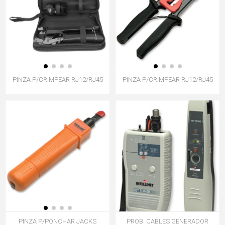
PINZA P/CRIMPEAR RJ12/RJ45
PINZA P/CRIMPEAR RJ12/RJ45
PINZA P/PONCHAR JACKS
PROB. CABLES GENERADOR