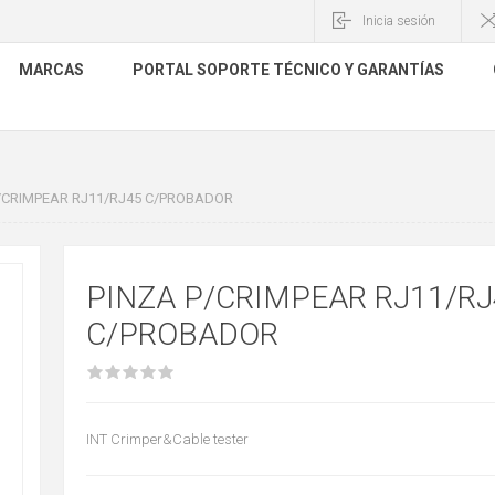
Inicia sesión
MARCAS
PORTAL SOPORTE TÉCNICO Y GARANTÍAS
/CRIMPEAR RJ11/RJ45 C/PROBADOR
PINZA P/CRIMPEAR RJ11/RJ
C/PROBADOR
INT Crimper&Cable tester