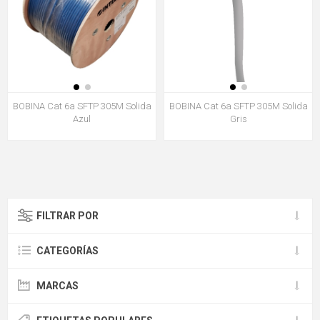
BOBINA Cat 6a SFTP 305M Solida
BOBINA Cat 6a SFTP 305M Solida
Azul
Gris
FILTRAR POR
CATEGORÍAS
MARCAS