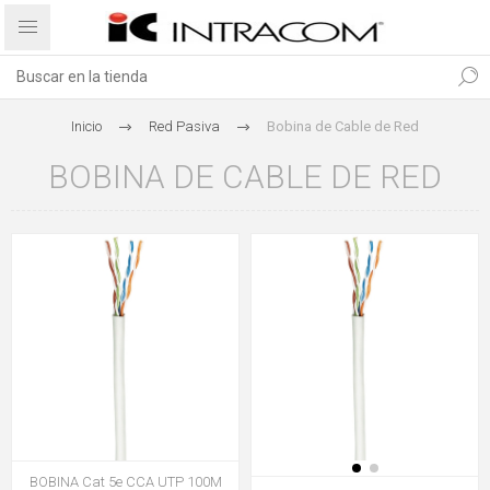
Inicio
Red Pasiva
Bobina de Cable de Red
BOBINA DE CABLE DE RED
BOBINA Cat 5e CCA UTP 100M