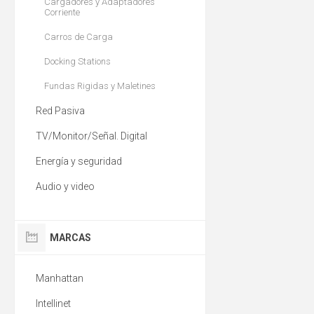
Cargadores y Adaptadores
Corriente
Carros de Carga
Docking Stations
Fundas Rigidas y Maletines
Red Pasiva
TV/Monitor/Señal. Digital
Energía y seguridad
Audio y video
MARCAS
Manhattan
Intellinet