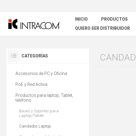
INICIO
PRODUCTOS
QUIERO SER DISTRIBUIDOR
CANDAD
CATEGORÍAS
Accesorios de PC y Oficina
PoE y Red Activa
Productos para laptop, Tablet,
teléfono
Bases y Soportes para
Laptop/Tablet
Candados Laptop