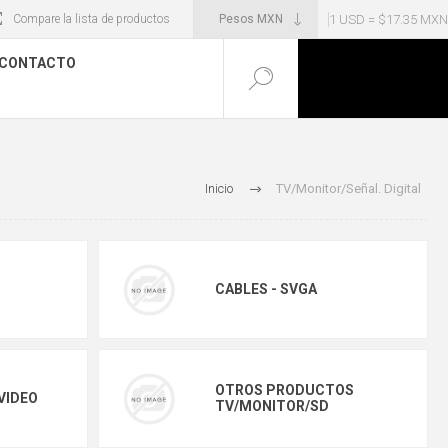
1 USD = $17.35 MXN
Compare la lista de productos
CONTACTO
Inicio
TV/Monitor/Señal. Digital
CABLES - SVGA
OTROS PRODUCTOS
VIDEO
TV/MONITOR/SD