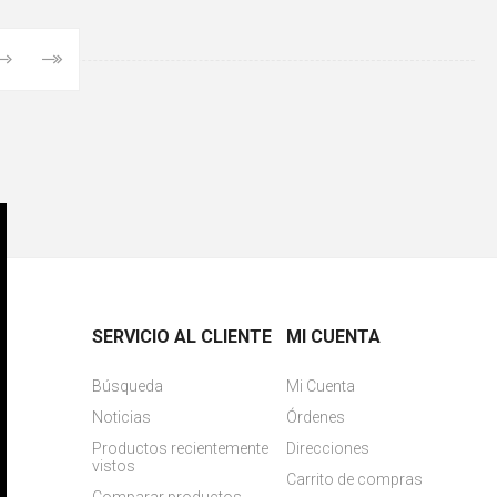
SERVICIO AL CLIENTE
MI CUENTA
Búsqueda
Mi Cuenta
Noticias
Órdenes
Productos recientemente
Direcciones
vistos
Carrito de compras