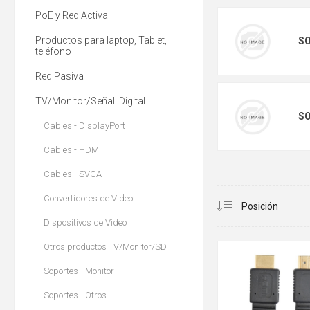
PoE y Red Activa
Productos para laptop, Tablet,
SO
teléfono
Red Pasiva
TV/Monitor/Señal. Digital
SO
Cables - DisplayPort
Cables - HDMI
Cables - SVGA
Convertidores de Video
Dispositivos de Video
Otros productos TV/Monitor/SD
Soportes - Monitor
Soportes - Otros