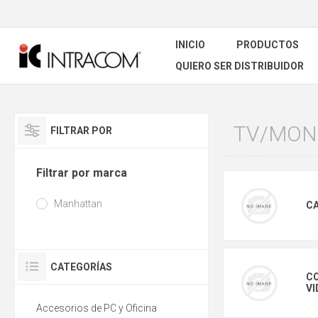
INICIO
PRODUCTOS
QUIERO SER DISTRIBUIDOR
TV/MONI
FILTRAR POR
Filtrar por marca
Manhattan
CA
CATEGORÍAS
C
VI
Accesorios de PC y Oficina