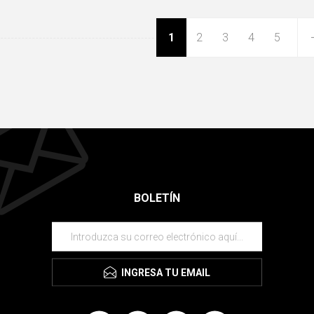
1
2
3
4
5
BOLETÍN
INGRESA TU EMAIL