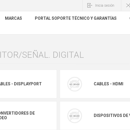
Inicia sesión
MARCAS
PORTAL SOPORTE TÉCNICO Y GARANTÍAS
TOR/SEÑAL. DIGITAL
BLES - DISPLAYPORT
CABLES - HDMI
ONVERTIDORES DE
DISPOSITIVOS DE 
DEO