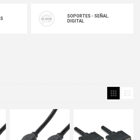
SOPORTES - SEÑAL.
OS
DIGITAL