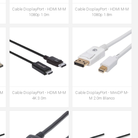
Cable DisplayPort - HDMI M-M
Cable DisplayPort - HDMI M-M
1080p 1.0m
1080p 1.8m
-M
Cable DisplayPort - HDMI M-M
Cable DisplayPort - MiniDP M-
4K 3.0m
M 2.0m Blanco