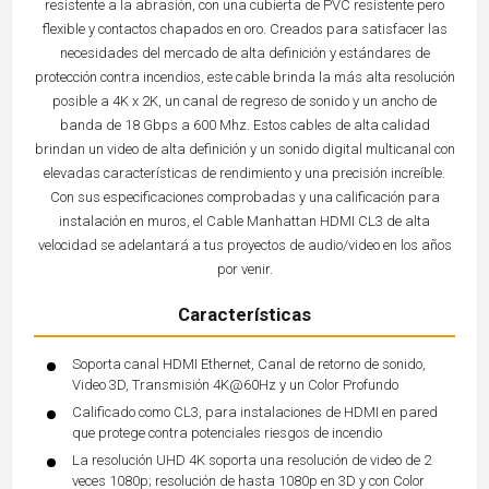
resistente a la abrasión, con una cubierta de PVC resistente pero
flexible y contactos chapados en oro. Creados para satisfacer las
necesidades del mercado de alta definición y estándares de
protección contra incendios, este cable brinda la más alta resolución
posible a 4K x 2K, un canal de regreso de sonido y un ancho de
banda de 18 Gbps a 600 Mhz. Estos cables de alta calidad
brindan un video de alta definición y un sonido digital multicanal con
elevadas características de rendimiento y una precisión increíble.
Con sus especificaciones comprobadas y una calificación para
instalación en muros, el Cable Manhattan HDMI CL3 de alta
velocidad se adelantará a tus proyectos de audio/video en los años
por venir.
Características
Soporta canal HDMI Ethernet, Canal de retorno de sonido,
Video 3D, Transmisión 4K@60Hz y un Color Profundo
Calificado como CL3, para instalaciones de HDMI en pared
que protege contra potenciales riesgos de incendio
La resolución UHD 4K soporta una resolución de video de 2
veces 1080p; resolución de hasta 1080p en 3D y con Color