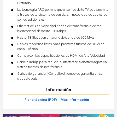
Profundo
La tecnología ARC permite que el sonido de tu TV se transmita
a través de tu sistema de sonido; sin necesidad de cables de
sonido adicionales
Ethernet de Alta Velocidad, tasas de transferencia de red
bidireccional de hasta 100 Mbps
Hasta 18 Gbps con un ancho de banda de 600 MHz
Cables modernos listos para proyectos futuros de HDMI en
casa u oficina
Cumple con las especificaciones de HDMI de Alta Velocidad
Doble blindaje para reducir la interferencia electromagnética
y otras fuentes de interferencia
5 años de garantía (*Consulte el tiempo de garantía en su
ciudad o país)
Información
Ficha técnica (PDF)
Más información