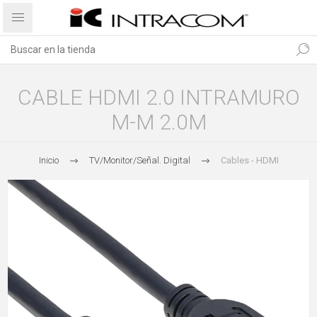
CABLE HDMI 2.0 INTRAMURO
M-M 2.0M
Inicio
TV/Monitor/Señal. Digital
Cables - HDMI