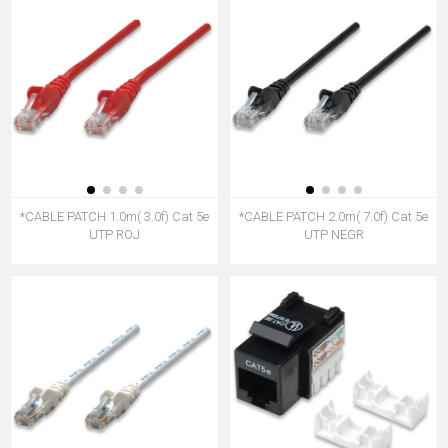
*CABLE PATCH 1.0m( 3.0f) Cat 5e
*CABLE PATCH 2.0m( 7.0f) Cat 5e
UTP ROJ
UTP NEGR