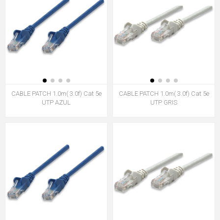
CABLE PATCH 1.0m( 3.0f) Cat 5e
CABLE PATCH 1.0m( 3.0f) Cat 5e
UTP AZUL
UTP GRIS