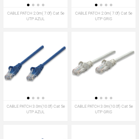
CABLE PATCH 2.0m( 7.0f) Cat 5e
CABLE PATCH 2.0m( 7.0f) Cat 5e
UTP AZUL
UTP GRIS
CABLE PATCH 3.0m(10.0f) Cat 5e
CABLE PATCH 3.0m(10.0f) Cat 5e
UTP AZUL
UTP GRIS