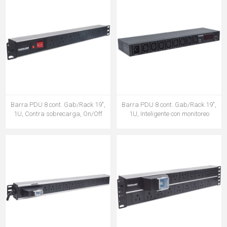
Barra PDU 8 cont. Gab/Rack 19",
Barra PDU 8 cont. Gab/Rack 19",
1U, Contra sobrecarga, On/Off
1U, Inteligente con monitoreo