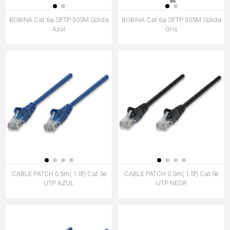
BOBINA Cat 6a SFTP 305M Solida
BOBINA Cat 6a SFTP 305M Solida
Azul
Gris
CABLE PATCH 0.5m( 1.5f) Cat 5e
CABLE PATCH 0.5m( 1.5f) Cat 5e
UTP AZUL
UTP NEGR