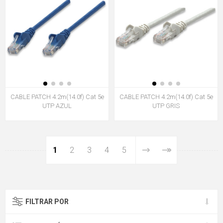
CABLE PATCH 4.2m(14.0f) Cat 5e
CABLE PATCH 4.2m(14.0f) Cat 5e
UTP AZUL
UTP GRIS
1
2
3
4
5
FILTRAR POR