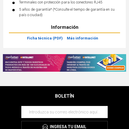
Terminales con protección para los conectores RJ45
5 años de garantía* (*Consulte el tiempo de garantía en su
país o ciudad)
Información
Ficha técnica (PDF)
Más información
BOLETÍN
INGRESA TU EMAIL