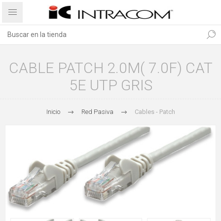
CABLE PATCH 2.0M( 7.0F) CAT
5E UTP GRIS
Inicio
Red Pasiva
Cables - Patch