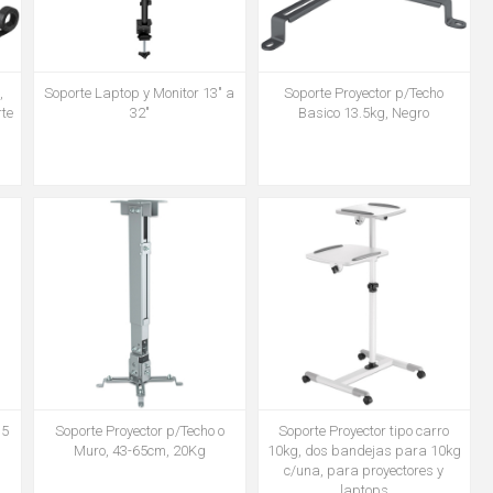
,
Soporte Laptop y Monitor 13" a
Soporte Proyector p/Techo
rte
32"
Basico 13.5kg, Negro
.5
Soporte Proyector p/Techo o
Soporte Proyector tipo carro
Muro, 43-65cm, 20Kg
10kg, dos bandejas para 10kg
c/una, para proyectores y
laptops