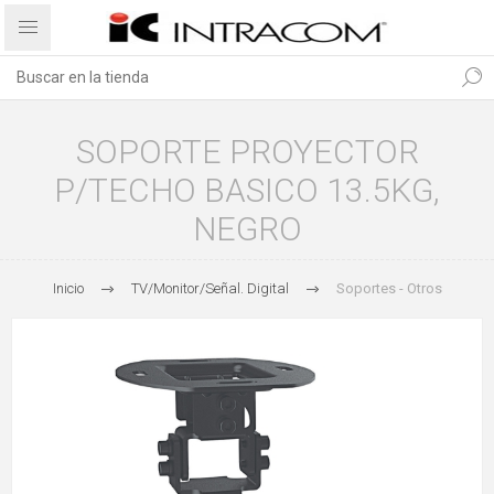
SOPORTE PROYECTOR
P/TECHO BASICO 13.5KG,
NEGRO
Inicio
TV/Monitor/Señal. Digital
Soportes - Otros