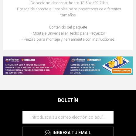
- Capacidad de carga: hasta 13.5 kg/29.7 lbs
- Brazos de soporte ajustables para proyectores de diferentes
tamaños
Contenido del paquete
- Montaje Universal en Techo para Proyector
- Piezas para montaje y herramienta con instrucciones
BOLETÍN
INGRESA TU EMAIL