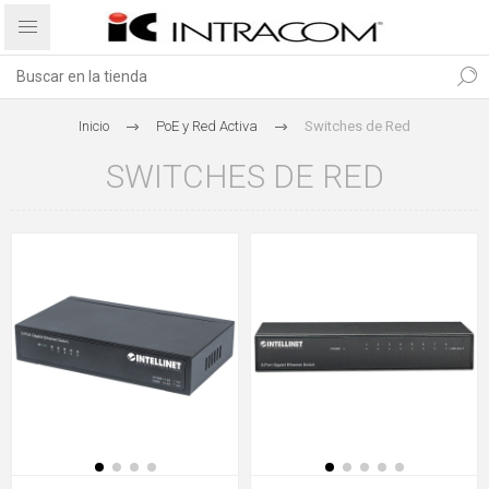
Inicio
PoE y Red Activa
Switches de Red
SWITCHES DE RED