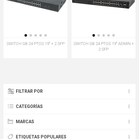
SWITCH GB 24 PTOS 19" + 2 SFP
SWITCH GB 24 PTOS 19" ADMIN +
2 SFP
FILTRAR POR
CATEGORÍAS
MARCAS
ETIQUETAS POPULARES