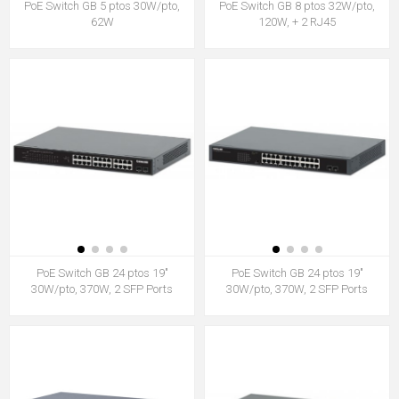
PoE Switch GB 5 ptos 30W/pto,
PoE Switch GB 8 ptos 32W/pto,
62W
120W, + 2 RJ45
PoE Switch GB 24 ptos 19"
PoE Switch GB 24 ptos 19"
30W/pto, 370W, 2 SFP Ports
30W/pto, 370W, 2 SFP Ports