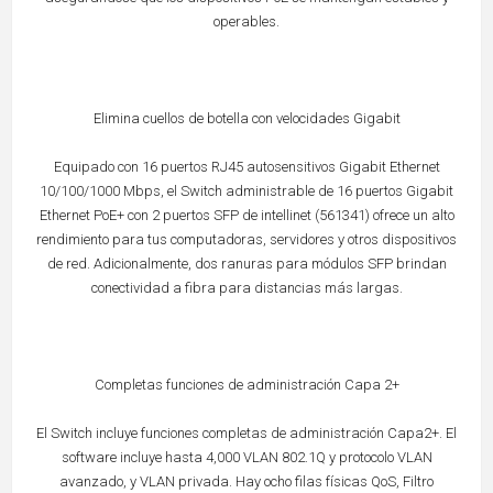
operables.
Elimina cuellos de botella con velocidades Gigabit
Equipado con 16 puertos RJ45 autosensitivos Gigabit Ethernet
10/100/1000 Mbps, el Switch administrable de 16 puertos Gigabit
Ethernet PoE+ con 2 puertos SFP de intellinet (561341) ofrece un alto
rendimiento para tus computadoras, servidores y otros dispositivos
de red. Adicionalmente, dos ranuras para módulos SFP brindan
conectividad a fibra para distancias más largas.
Completas funciones de administración Capa 2+
El Switch incluye funciones completas de administración Capa2+. El
software incluye hasta 4,000 VLAN 802.1Q y protocolo VLAN
avanzado, y VLAN privada. Hay ocho filas físicas QoS, Filtro