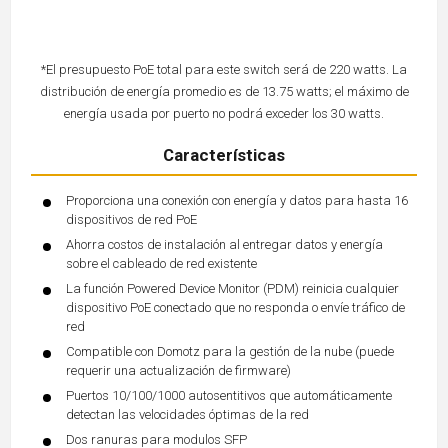
*El presupuesto PoE total para este switch será de 220 watts. La
distribución de energía promedio es de 13.75 watts; el máximo de
energía usada por puerto no podrá exceder los 30 watts.
Características
Proporciona una conexión con energía y datos para hasta 16
dispositivos de red PoE
Ahorra costos de instalación al entregar datos y energía
sobre el cableado de red existente
La función Powered Device Monitor (PDM) reinicia cualquier
dispositivo PoE conectado que no responda o envíe tráfico de
red
Compatible con Domotz para la gestión de la nube (puede
requerir una actualización de firmware)
Puertos 10/100/1000 autosentitivos que automáticamente
detectan las velocidades óptimas de la red
Dos ranuras para modulos SFP