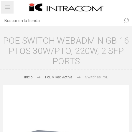
POE SWITCH WEBADMIN GB 16
PTOS 30W/PTO, 220W, 2 SFP
PORTS
Inicio
PoE y Red Activa
Switches PoE