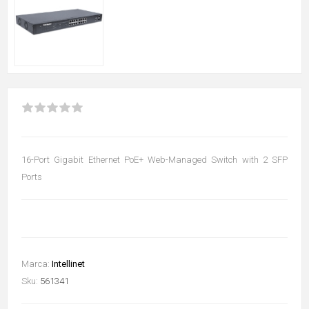
16-Port Gigabit Ethernet PoE+ Web-Managed Switch with 2 SFP
Ports
Marca:
Intellinet
Sku:
561341