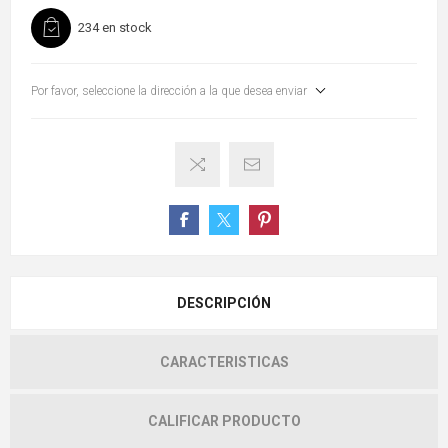
234 en stock
Por favor, seleccione la dirección a la que desea enviar
DESCRIPCIÓN
CARACTERISTICAS
CALIFICAR PRODUCTO