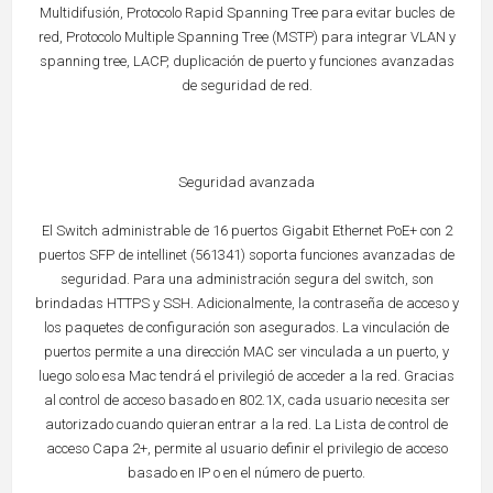
Multidifusión, Protocolo Rapid Spanning Tree para evitar bucles de
red, Protocolo Multiple Spanning Tree (MSTP) para integrar VLAN y
spanning tree, LACP, duplicación de puerto y funciones avanzadas
de seguridad de red.
Seguridad avanzada
El Switch administrable de 16 puertos Gigabit Ethernet PoE+ con 2
puertos SFP de intellinet (561341) soporta funciones avanzadas de
seguridad. Para una administración segura del switch, son
brindadas HTTPS y SSH. Adicionalmente, la contraseña de acceso y
los paquetes de configuración son asegurados. La vinculación de
puertos permite a una dirección MAC ser vinculada a un puerto, y
luego solo esa Mac tendrá el privilegió de acceder a la red. Gracias
al control de acceso basado en 802.1X, cada usuario necesita ser
autorizado cuando quieran entrar a la red. La Lista de control de
acceso Capa 2+, permite al usuario definir el privilegio de acceso
basado en IP o en el número de puerto.