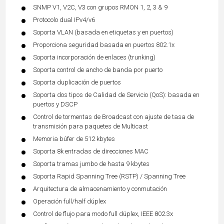
SNMP V1, V2C, V3 con grupos RMON 1, 2, 3 & 9
Protocolo dual IPv4/v6
Soporta VLAN (basada en etiquetas y en puertos)
Proporciona seguridad basada en puertos 802.1x
Soporta incorporación de enlaces (trunking)
Soporta control de ancho de banda por puerto
Soporta duplicación de puertos
Soporta dos tipos de Calidad de Servicio (QoS): basada en
puertos y DSCP
Control de tormentas de Broadcast con ajuste de tasa de
transmisión para paquetes de Multicast
Memoria búfer de 512 kbytes
Soporta 8k entradas de direcciones MAC
Soporta tramas jumbo de hasta 9 kbytes
Soporta Rapid Spanning Tree (RSTP) / Spanning Tree
Arquitectura de almacenamiento y conmutación
Operación full/half dúplex
Control de flujo para modo full dúplex, IEEE 802.3x