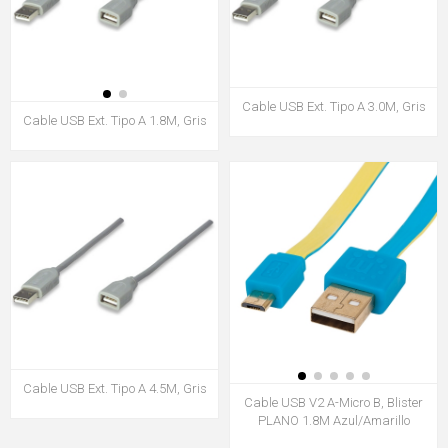
Cable USB Ext. Tipo A 3.0M, Gris
Cable USB Ext. Tipo A 1.8M, Gris
Cable USB Ext. Tipo A 4.5M, Gris
Cable USB V2 A-Micro B, Blister
PLANO 1.8M Azul/Amarillo