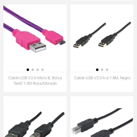
Cable USB V2 A-Micro B, Bolsa
Cable USB V2.0 A-a 1.8M, Negro
Textil 1.0M Rosa/Morado