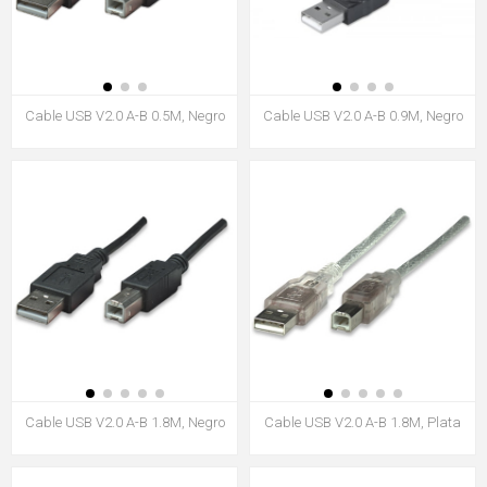
Cable USB V2.0 A-B 0.5M, Negro
Cable USB V2.0 A-B 0.9M, Negro
Cable USB V2.0 A-B 1.8M, Negro
Cable USB V2.0 A-B 1.8M, Plata