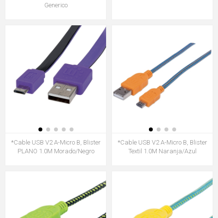
Generico
*Cable USB V2 A-Micro B, Blister
*Cable USB V2 A-Micro B, Blister
PLANO 1.0M Morado/Negro
Textil 1.0M Naranja/Azul