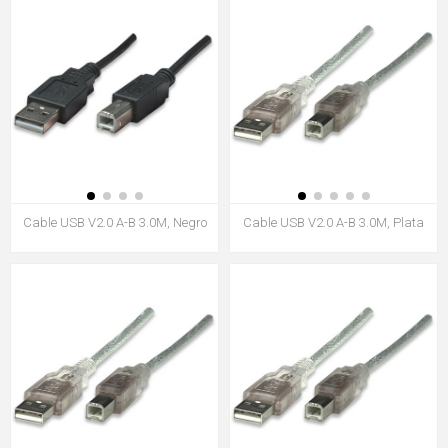
Cable USB V2.0 A-B 3.0M, Negro
Cable USB V2.0 A-B 3.0M, Plata