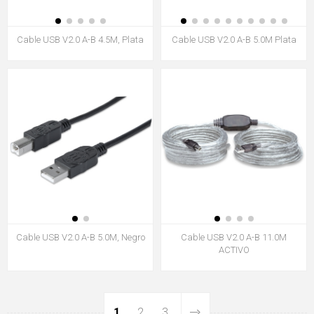
Cable USB V2.0 A-B 4.5M, Plata
Cable USB V2.0 A-B 5.0M Plata
Cable USB V2.0 A-B 5.0M, Negro
Cable USB V2.0 A-B 11.0M
ACTIVO
1
2
3