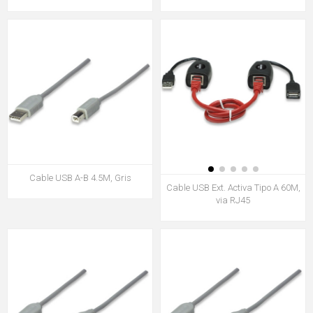
Cable USB A-B 4.5M, Gris
Cable USB Ext. Activa Tipo A 60M,
via RJ45