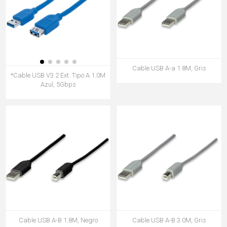
Cable USB A-a 1.8M, Gris
*Cable USB V3.2 Ext. Tipo A 1.0M
Azul, 5Gbps
Cable USB A-B 1.8M, Negro
Cable USB A-B 3.0M, Gris