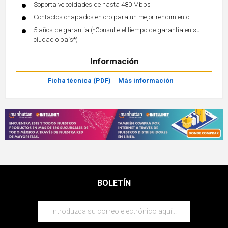
Soporta velocidades de hasta 480 Mbps
Contactos chapados en oro para un mejor rendimiento
5 años de garantía (*Consulte el tiempo de garantía en su
ciudad o país*)
Información
Ficha técnica (PDF)
Más información
BOLETÍN