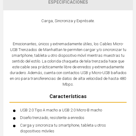
ESPECIFICACIONES
Carga, Sincroniza y Exprésate.
Emocionantes, únicos y extremadamente útiles, los Cables Micro-
USB Trenzados de Manhattan te permiten cargar y/o sincronizar tu
smartphone, tableta u otro dispositivo móvil mientras muestras tu
sentido del estilo. La colorida chaqueta de tela trenzada hace que
este cable sea prácticamente libre de enredos y extremadamente
duradero. Además, cuenta con contactos USB y Micro-USB bañados
en oro para transferencias de datos de alta velocidad de hasta 480
Mbps.
Características
USB 2.0 Tipo A macho a USB 2.0 Micro-B macho
Diseño trenzado, resistente a enredos
Carga y sincroniza tu smartphone, tableta u otros
dispositivos móviles