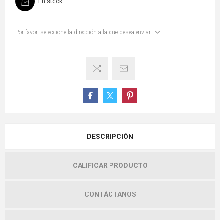
En stock
Por favor, seleccione la dirección a la que desea enviar
DESCRIPCIÓN
CALIFICAR PRODUCTO
CONTÁCTANOS