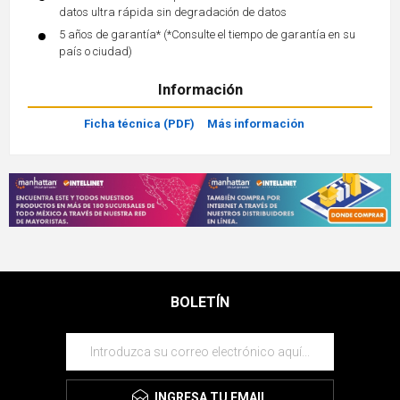
datos ultra rápida sin degradación de datos
5 años de garantía* (*Consulte el tiempo de garantía en su
país o ciudad)
Información
Ficha técnica (PDF)
Más información
BOLETÍN
INGRESA TU EMAIL