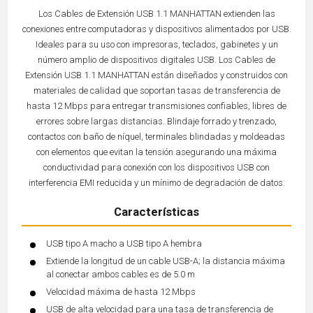
Los Cables de Extensión USB 1.1 MANHATTAN extienden las
conexiones entre computadoras y dispositivos alimentados por USB.
Ideales para su uso con impresoras, teclados, gabinetes y un
número amplio de dispositivos digitales USB. Los Cables de
Extensión USB 1.1 MANHATTAN están diseñados y construidos con
materiales de calidad que soportan tasas de transferencia de
hasta 12 Mbps para entregar transmisiones confiables, libres de
errores sobre largas distancias. Blindaje forrado y trenzado,
contactos con baño de níquel, terminales blindadas y moldeadas
con elementos que evitan la tensión asegurando una máxima
conductividad para conexión con los dispositivos USB con
interferencia EMI reducida y un mínimo de degradación de datos.
Características
USB tipo A macho a USB tipo A hembra
Extiende la longitud de un cable USB-A; la distancia máxima
al conectar ambos cables es de 5.0 m
Velocidad máxima de hasta 12 Mbps
USB de alta velocidad para una tasa de transferencia de