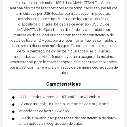
Los cables de extensión USB 1.1 de MANHATTAN Full Speed
alargan fácilmente las conexiones entre computadoras y periféricos
alimentados por USB. Ideales para su uso con impresoras,
teclados, cajas externas y una variedad en expansión de
dispositivos digitales, los cables de extensión USB 2.0 de
MANHATTAN Hi-Speed están diseñados y construidos con
materiales de calidad que soportan tasas de transferencia de
datos de hasta 12 Mbps, para ofrecer transmisiones confiables y
sin errores a distancias más largas. El apantallamiento completo
de foil y trenzado, los contactos niquelados y las cubiertas
moldeadas con alivio de tensión ayudan a asegurar la máxima
conductividad para la conexión rápida de dispositivos habilitados
para USB, con interferencia EMI reducida y mínima degradación de
datos.
Características
USB estándar A macho a USB estándar A hembra
Extiende un cable USB hasta un máximo de 5 m (16 pies)
Velocidades de hasta 12 Mbps
USB de alta velocidad para tasas de transferencia de datos
ultra rápidas sin degradación de datos