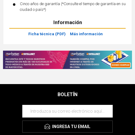
Cinco años de garantía (*Consulte el tiempo de garantía en su
ciudad o país*)
Información
Ficha técnica (PDF)
Más información
BOLETÍN
INGRESA TU EMAIL