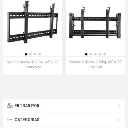
Soporte videowall 70kg, 45" a 70"
Soporte videowall 70kg, 45" a 70"
Económico
Pop-Out
FILTRAR POR
CATEGORÍAS