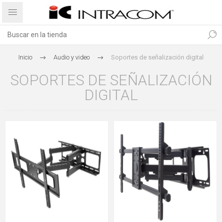
Inicio
Audio y video
Soportes de señalización digital
SOPORTES DE SEÑALIZACIÓN
DIGITAL