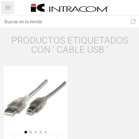
PRODUCTOS ETIQUETADOS
CON ' CABLE USB '