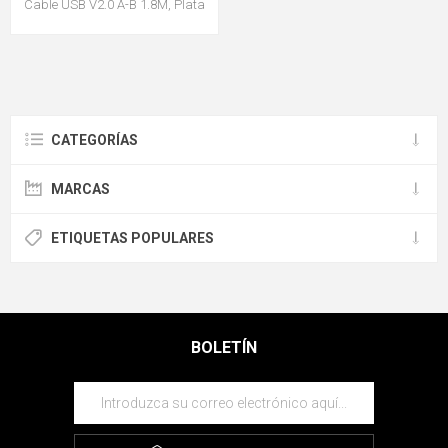
Cable USB V2.0 A-B 1.8M, Plata
CATEGORÍAS
MARCAS
ETIQUETAS POPULARES
BOLETÍN