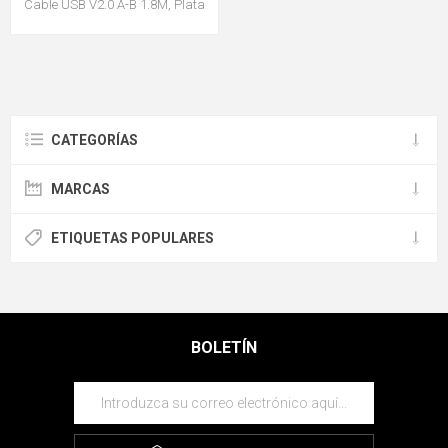
Cable USB V2.0 A-B 1.8M, Plata
CATEGORÍAS
MARCAS
ETIQUETAS POPULARES
BOLETÍN