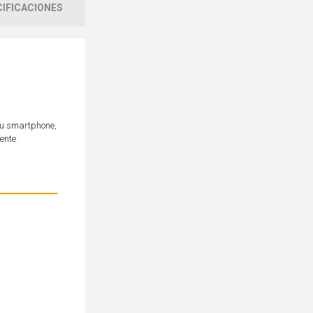
IFICACIONES
 tu smartphone,
mente