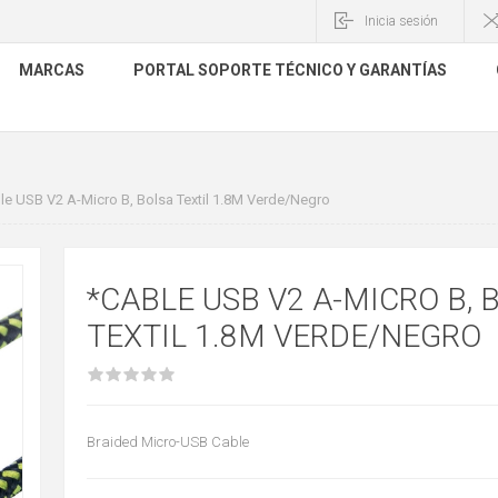
Inicia sesión
MARCAS
PORTAL SOPORTE TÉCNICO Y GARANTÍAS
le USB V2 A-Micro B, Bolsa Textil 1.8M Verde/Negro
*CABLE USB V2 A-MICRO B, 
TEXTIL 1.8M VERDE/NEGRO
Braided Micro-USB Cable