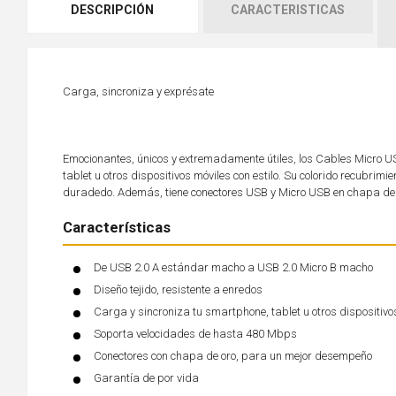
DESCRIPCIÓN
CARACTERISTICAS
Carga, sincroniza y exprésate
Emocionantes, únicos y extremadamente útiles, los Cables Micro US
tablet u otros dispositivos móviles con estilo. Su colorido recubri
duradedo. Además, tiene conectores USB y Micro USB en chapa de 
Características
De USB 2.0 A estándar macho a USB 2.0 Micro B macho
Diseño tejido, resistente a enredos
Carga y sincroniza tu smartphone, tablet u otros dispositivo
Soporta velocidades de hasta 480 Mbps
Conectores con chapa de oro, para un mejor desempeño
Garantía de por vida