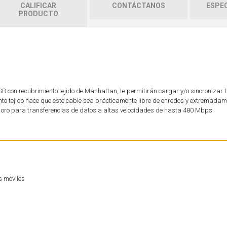
CALIFICAR
CONTÁCTANOS
ESPEC
PRODUCTO
B con recubrimiento tejido de Manhattan, te permitirán cargar y/o sincronizar
miento tejido hace que este cable sea prácticamente libre de enredos y extremada
oro para transferencias de datos a altas velocidades de hasta 480 Mbps.
s móviles