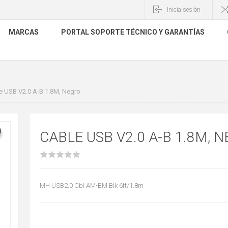
Inicia sesión
MARCAS
PORTAL SOPORTE TÉCNICO Y GARANTÍAS
e USB V2.0 A-B 1.8M, Negro
CABLE USB V2.0 A-B 1.8M, 
MH USB2.0 Cbl AM-BM Blk 6ft/1.8m