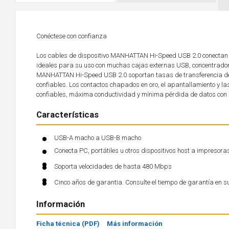
Conéctese con confianza
Los cables de dispositivo MANHATTAN Hi-Speed USB 2.0 conectan fá
ideales para su uso con muchas cajas externas USB, concentradores
MANHATTAN Hi-Speed USB 2.0 soportan tasas de transferencia d
confiables. Los contactos chapados en oro, el apantallamiento y 
confiables, máxima conductividad y mínima pérdida de datos con i
Características
USB-A macho a USB-B macho
Conecta PC, portátiles u otros dispositivos host a impresoras
Soporta velocidades de hasta 480 Mbps
Cinco años de garantia. Consulte el tiempo de garantía en s
Información
Ficha técnica (PDF)
Más información