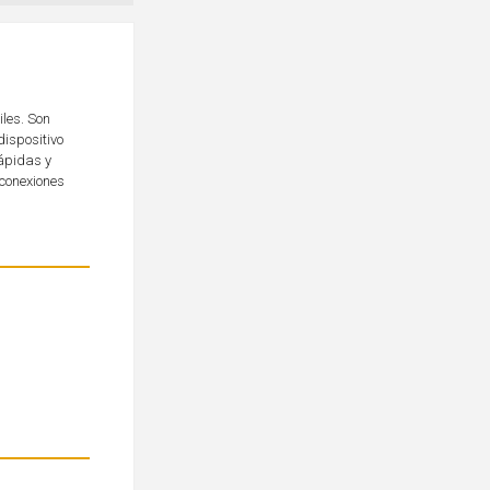
les. Son
dispositivo
ápidas y
 conexiones