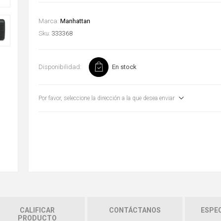
Marca:
Manhattan
Sku:
333368
Disponibilidad:
En stock
Por favor, seleccione la dirección a la que desea enviar
CALIFICAR
CONTÁCTANOS
ESPEC
PRODUCTO