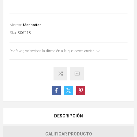
Marca:
Manhattan
Sku:
306218
Por favor, seleccione la dirección a la que desea enviar
DESCRIPCIÓN
CALIFICAR PRODUCTO