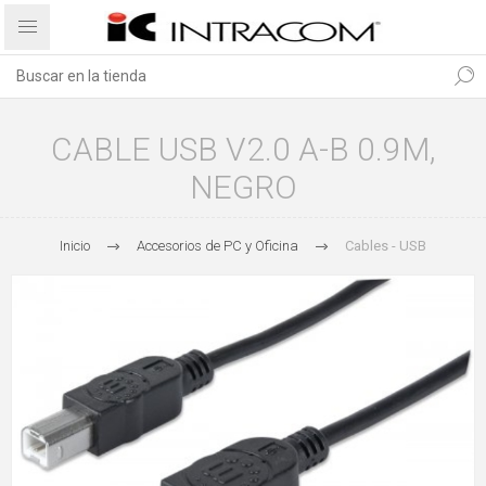
CABLE USB V2.0 A-B 0.9M,
NEGRO
Inicio
Accesorios de PC y Oficina
Cables - USB