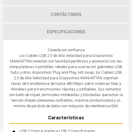
CONTÁCTANOS
ESPECIFICACIONES
Conecte con confianza
Los Cables USB 2.0 de Alta Velocidad para Dispositivos
MANHATTAN conectan con facilidad periféricos y accesorios con las
computadoras o portátiles. Ideales para usarse con gabinetes USB,
hubs y otros dispositivos Plug and Play, Hot swap, los Cables USB
2.0 de Alta Velocidad para Dispositivos MANHATTAN soportan
tasas de transferencia de hasta 480 Mbps sobre sistemas Mac y
Windows para transmisiones rápidas y confiables. Sus contactos
con baño de níquel, terminales moldeadas y blindadas que evitan la
tensión ofrecen conexiones confiables, máxima conductividad y un
mínimo de pérdida de datos con reducción de interferencia EMI.
Características
USB 2.0 tipo A macho a USB 2.0 tipo B macho