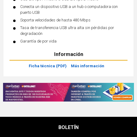
Conecta un dispositivo USB a un hub o computadora con
puerto USB
Soporta velocidades de hasta 480 Mbps
Tasa de transferencia USB ultra alta sin pérdidas por
degradación
Garantía de por vida
Información
Ficha técnica (PDF)
Más información
BOLETÍN