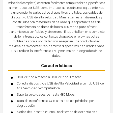
velocidad completa) conectan fácilmente computadoras y periféricos
alimentados por USB, como impresoras, escáneres, cajas externas
y una creciente variedad de dispositivos digitales. Los cables de
dispositivo USB de alta velocidad Manhattan están diseñados y
construidos con materiales de calidad que soportan tasas de
transferencia de datos de hasta 480 Mbps para ofrecer
transmisiones confiables y sin errores. El apantallamiento completo
de foil y trenzado, los contactos chapados en oro y las botas
moldeadas con alivio de tensión aseguran una conductividad
máxima para conectar rápidamente dispositivos habilitados para
USB, reducir la interferencia EMI y minimizar la degradación de
datos.
Características
USB 2.0 tipo A macho a USB 2.0 tipo B macho
Conecta dispositivos USB de Alta Velocidad a un hub USB de
Alta Velocidad o computadora
Soporta velocidades de hasta 480 Mbps
Tasa de transferencia USB ultra alta sin pérdidas por
degradación
5 años de Garantía (*Consulte el tiempo de garantía en su