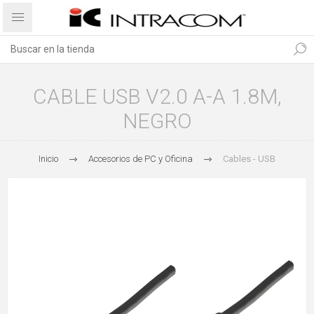
CABLE USB V2.0 A-A 1.8M,
NEGRO
Inicio
Accesorios de PC y Oficina
Cables - USB