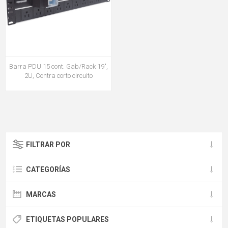
Barra PDU 15 cont. Gab/Rack 19",
2U, Contra corto circuito
FILTRAR POR
CATEGORÍAS
MARCAS
ETIQUETAS POPULARES