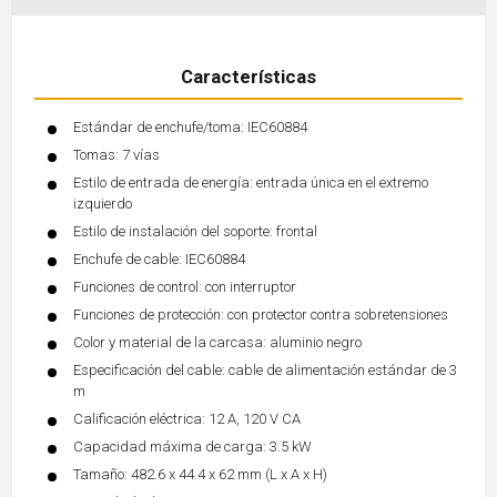
Características
Estándar de enchufe/toma: IEC60884
Tomas: 7 vías
Estilo de entrada de energía: entrada única en el extremo
izquierdo
Estilo de instalación del soporte: frontal
Enchufe de cable: IEC60884
Funciones de control: con interruptor
Funciones de protección: con protector contra sobretensiones
Color y material de la carcasa: aluminio negro
Especificación del cable: cable de alimentación estándar de 3
m
Calificación eléctrica: 12 A, 120 V CA
Capacidad máxima de carga: 3.5 kW
Tamaño: 482.6 x 44.4 x 62 mm (L x A x H)