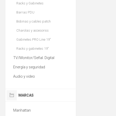
Racks y Gabinetes
Barras PDU
Bobinas y cables patch
Charolas y accesorios
Gabinetes PRO Line 19"
Racks y gabinetes 19"
TV/Monitor/Señal. Digital
Energía y seguridad
Audio y video
MARCAS
Manhattan