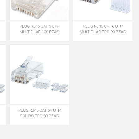
PLUG RJ45 CAT 6 UTP
PLUG RJ45 CAT 6 UTP
MULTIFILAR 100 PZAS
MULTIFILAR PRO 90 PZAS
PLUG RJ45 CAT 6A UTP
SOLIDO PRO 80 PZAS