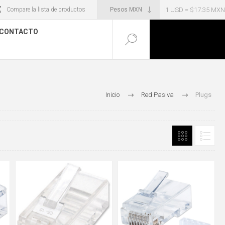
1 USD = $17.35 MXN
Compare la lista de productos
CONTACTO
Inicio
Red Pasiva
Plugs