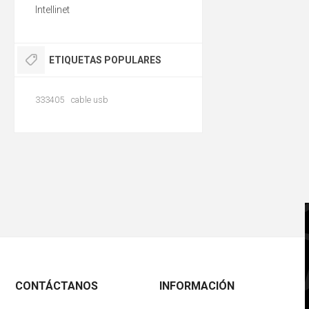
Intellinet
ETIQUETAS POPULARES
333405
cable usb
CONTÁCTANOS
INFORMACIÓN