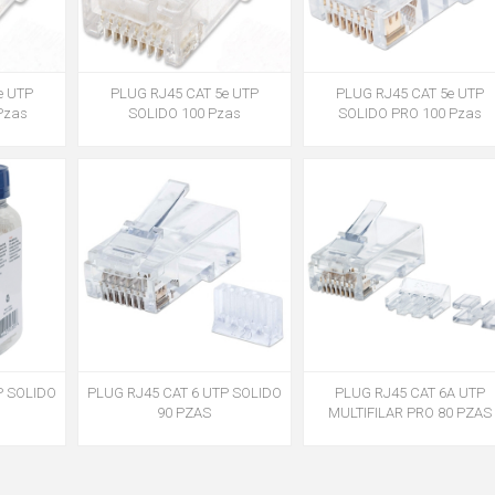
e UTP
PLUG RJ45 CAT 5e UTP
PLUG RJ45 CAT 5e UTP
Pzas
SOLIDO 100 Pzas
SOLIDO PRO 100 Pzas
P SOLIDO
PLUG RJ45 CAT 6 UTP SOLIDO
PLUG RJ45 CAT 6A UTP
90 PZAS
MULTIFILAR PRO 80 PZAS