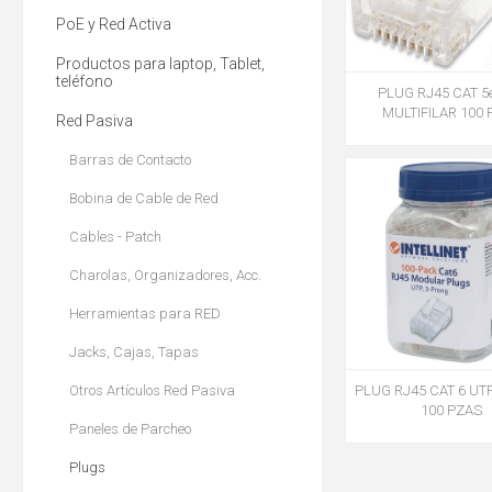
PoE y Red Activa
Productos para laptop, Tablet,
teléfono
PLUG RJ45 CAT 5
MULTIFILAR 100 
Red Pasiva
Barras de Contacto
Bobina de Cable de Red
Cables - Patch
Charolas, Organizadores, Acc.
Herramientas para RED
Jacks, Cajas, Tapas
Otros Artículos Red Pasiva
PLUG RJ45 CAT 6 UT
100 PZAS
Paneles de Parcheo
Plugs