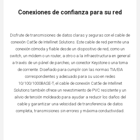
Conexiones de confianza para su red
Disfrute de transmisiones de datos claras y seguras con el cable de
conexión Cat5e de Intellinet Solutions. Este cable de red permite una
conexión cómoda y fiable desde un dispositivo de red, como un
switch, un módem o un router, a otro o a la infraestructura en general
a través de un pánel de parcheo, un conector Keystone o una toma
de corriente. Diseñado para cumplir con las normas TIA/EIA
correspondientes y adecuado para su uso en redes
10/100/1000BASE-T, el cable de conexión Cat5e de Intellinet
Solutions también ofrece un revestimiento de PVC resistente y un
alivio de tensión moldeado para ayudar a reducir los daños del
cable y garantizar una velocidad de transferencia de datos
completa, transmisiones sin errores y máxima conductividad.