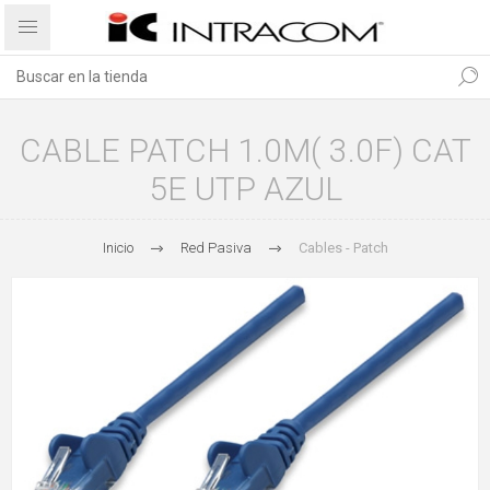
CABLE PATCH 1.0M( 3.0F) CAT
5E UTP AZUL
Inicio
Red Pasiva
Cables - Patch